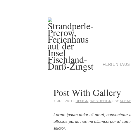
FERIENHAUS
Post With Gallery
7. JULI 2011
•
DESIGN
,
WEB DESIGN
• BY
SCHNE
Lorem ipsum dolor sit amet, consectetur ad
ultricies purus non mi ullamcorper id comm
auctor.