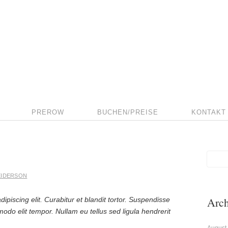
PREROW
BUCHEN/PREISE
KONTAKT
IDERSON
Arch
ipiscing elit. Curabitur et blandit tortor. Suspendisse
odo elit tempor. Nullam eu tellus sed ligula hendrerit