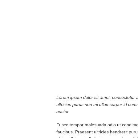
Lorem ipsum dolor sit amet, consectetur ad
ultricies purus non mi ullamcorper id comm
auctor.
Fusce tempor malesuada odio ut condiment
faucibus. Praesent ultricies hendrerit puru