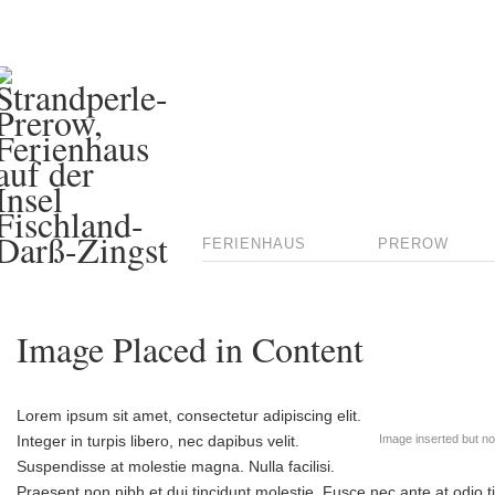
FERIENHAUS
PREROW
Image Placed in Content
Lorem ipsum sit amet, consectetur adipiscing elit.
Integer in turpis libero, nec dapibus velit.
Image inserted but no
Suspendisse at molestie magna. Nulla facilisi.
Praesent non nibh et dui tincidunt molestie. Fusce nec ante at odio 